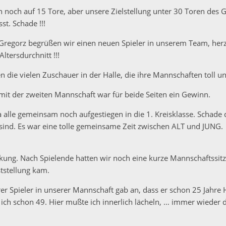
noch auf 15 Tore, aber unsere Zielstellung unter 30 Toren des 
t. Schade !!!
t Gregorz begrüßen wir einen neuen Spieler in unserem Team, he
ltersdurchnitt !!!
n die vielen Zuschauer in der Halle, die ihre Mannschaften toll un
it der zweiten Mannschaft war für beide Seiten ein Gewinn.
a alle gemeinsam noch aufgestiegen in die 1. Kreisklasse. Schade
ind. Es war eine tolle gemeinsame Zeit zwischen ALT und JUNG. 
ung. Nach Spielende hatten wir noch eine kurze Mannschaftssitz
tstellung kam.
er Spieler in unserer Mannschaft gab an, dass er schon 25 Jahre 
ich schon 49. Hier mußte ich innerlich lächeln, … immer wieder d