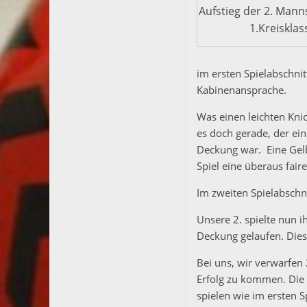
Aufstieg der 2. Manns
1.Kreisklas
im ersten Spielabschnit
Kabinenansprache.
Was einen leichten Knic
es doch gerade, der ein
Deckung war. Eine Gelb
Spiel eine überaus faire
Im zweiten Spielabschn
Unsere 2. spielte nun i
Deckung gelaufen. Diese
Bei uns, wir verwarfen
Erfolg zu kommen. Die K
spielen wie im ersten S