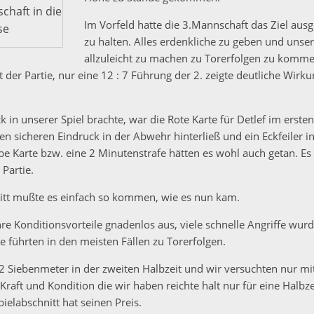
chaft in die
Im Vorfeld hatte die 3.Mannschaft das Ziel aus
se
zu halten. Alles erdenkliche zu geben und unser
allzuleicht zu machen zu Torerfolgen zu komme
t der Partie, nur eine 12 : 7 Führung der 2. zeigte deutliche Wirk
k in unserer Spiel brachte, war die Rote Karte für Detlef im ersten
en sicheren Eindruck in der Abwehr hinterließ und ein Eckfeiler i
e Karte bzw. eine 2 Minutenstrafe hätten es wohl auch getan. E
 Partie.
itt mußte es einfach so kommen, wie es nun kam.
hre Konditionsvorteile gnadenlos aus, viele schnelle Angriffe wur
 führten in den meisten Fällen zu Torerfolgen.
 2 Siebenmeter in der zweiten Halbzeit und wir versuchten nur m
raft und Kondition die wir haben reichte halt nur für eine Halbze
pielabschnitt hat seinen Preis.