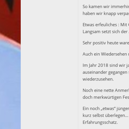
So kamen wir immerhin 
haben wir knapp verpass
Etwas erfeuliches : Mi
Langsam setzt sich der A
Sehr positiv heute ware
Auch ein Wiedersehen m
Im Jahr 2018 sind wir j
auseinander gegangen s
wiederzusehen.
Noch eine nette Anmerk
doch merkwürtigen Fes
Ein noch „etwas“ jünger
kurz selbst überlegen… 
Erfahrungsschatz.