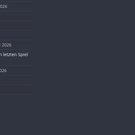
2026
i 2026
 letzten Spiel
2026