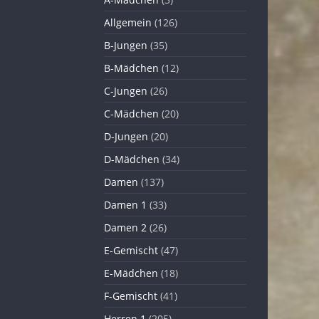
Allgemein
(126)
B-Jungen
(35)
B-Mädchen
(12)
C-Jungen
(26)
C-Mädchen
(20)
D-Jungen
(20)
D-Mädchen
(34)
Damen
(137)
Damen 1
(33)
Damen 2
(26)
E-Gemischt
(47)
E-Mädchen
(18)
F-Gemischt
(41)
Herren 1
(205)