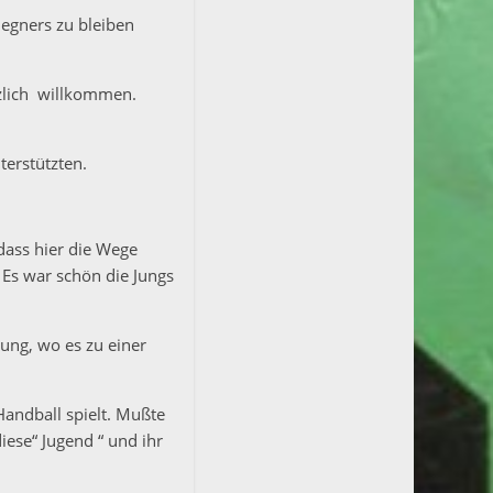
Gegners zu bleiben
rzlich willkommen.
terstützten.
 dass hier die Wege
Es war schön die Jungs
ung, wo es zu einer
Handball spielt. Mußte
iese“ Jugend “ und ihr