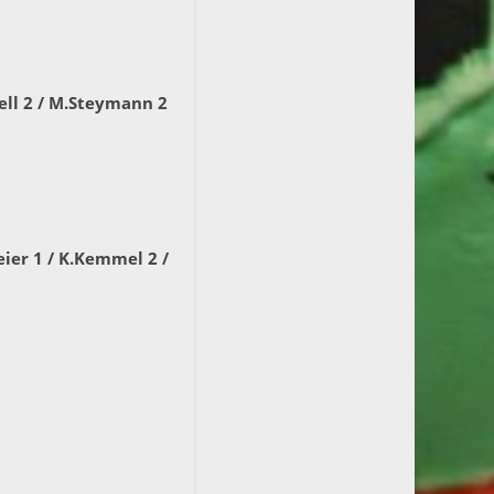
dell 2 / M.Steymann 2
eier 1 / K.Kemmel 2 /