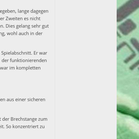
gegeben, lange dagegen
er Zweiten es nicht
n. Dies gelang sehr gut
ung, wohl auch in der
 Spielabschnitt. Er war
n der funktionierenden
s war im kompletten
den aus einer sicheren
it der Brechstange zum
it. So konzentriert zu