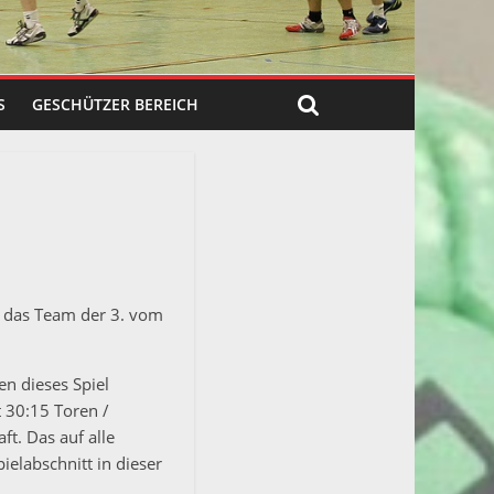
S
GESCHÜTZER BEREICH
n das Team der 3. vom
en dieses Spiel
t 30:15 Toren /
t. Das auf alle
ielabschnitt in dieser