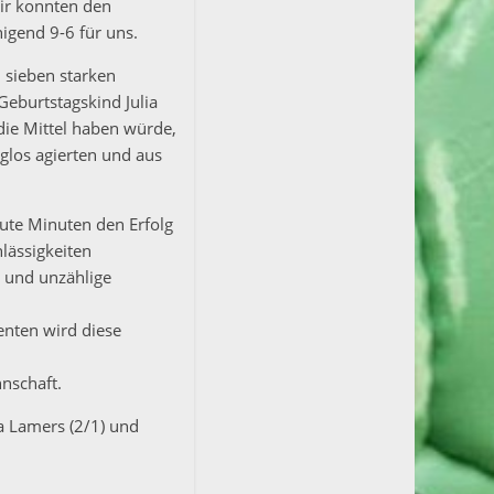
wir konnten den
igend 9-6 für uns.
 sieben starken
Geburtstagskind Julia
die Mittel haben würde,
rglos agierten und aus
ute Minuten den Erfolg
lässigkeiten
 und unzählige
enten wird diese
nschaft.
na Lamers (2/1) und