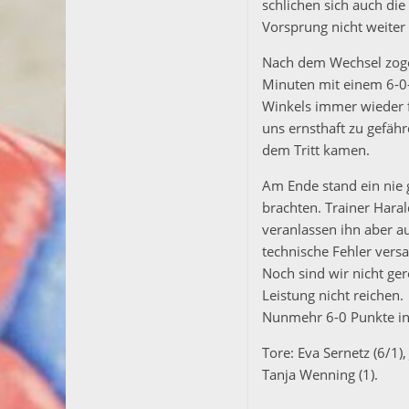
schlichen sich auch di
Vorsprung nicht weiter
Nach dem Wechsel zoge
Minuten mit einem 6-0-L
Winkels immer wieder f
uns ernsthaft zu gefähr
dem Tritt kamen.
Am Ende stand ein nie 
brachten. Trainer Haral
veranlassen ihn aber 
technische Fehler versa
Noch sind wir nicht ge
Leistung nicht reichen.
Nunmehr 6-0 Punkte in 
Tore: Eva Sernetz (6/1)
Tanja Wenning (1).