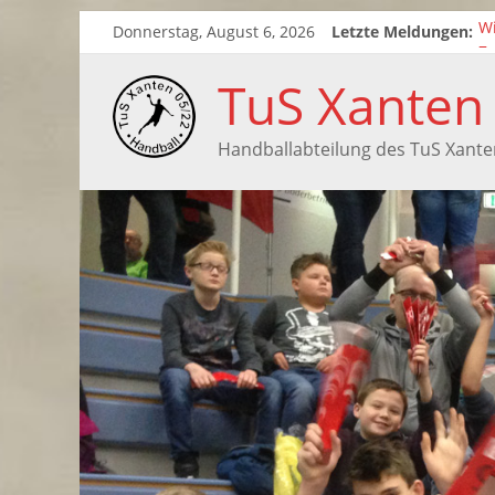
Donnerstag, August 6, 2026
Letzte Meldungen:
Wi
Zw
Sa
TuS Xanten
Sa
Handballabteilung des TuS Xante