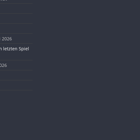
i 2026
 letzten Spiel
2026