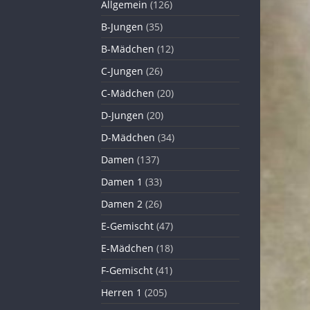
Allgemein
(126)
B-Jungen
(35)
B-Mädchen
(12)
C-Jungen
(26)
C-Mädchen
(20)
D-Jungen
(20)
D-Mädchen
(34)
Damen
(137)
Damen 1
(33)
Damen 2
(26)
E-Gemischt
(47)
E-Mädchen
(18)
F-Gemischt
(41)
Herren 1
(205)