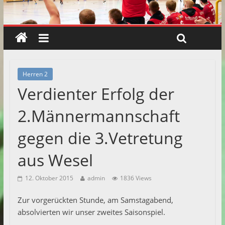
Herren 2
Verdienter Erfolg der
2.Männermannschaft
gegen die 3.Vetretung
aus Wesel
12. Oktober 2015
admin
1836 Views
Zur vorgerückten Stunde, am Samstagabend,
absolvierten wir unser zweites Saisonspiel.