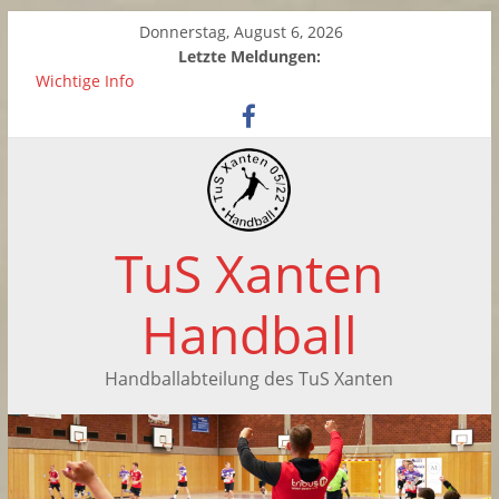
Donnerstag, August 6, 2026
Letzte Meldungen:
Wichtige Info
Zwei neue Kinderhandball-Trainerinnen beim TuS Xanten
Saisonabschluss der weiblichen C-Jugend
Handballtag in Xanten
Saisonabschluss der F-Jugend
TuS Xanten
Handball
Handballabteilung des TuS Xanten