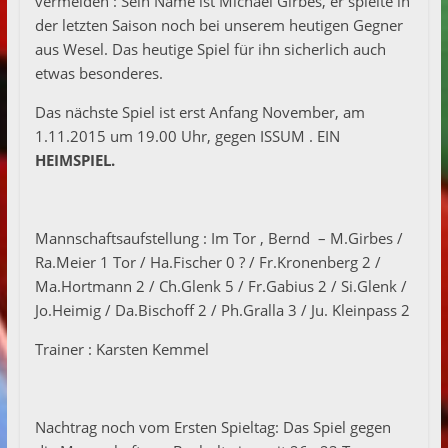
vermelden : Sein Name ist Michael Girbes, er spielte in
der letzten Saison noch bei unserem heutigen Gegner
aus Wesel. Das heutige Spiel für ihn sicherlich auch
etwas besonderes.
Das nächste Spiel ist erst Anfang November, am
1.11.2015 um 19.00 Uhr, gegen ISSUM . EIN
HEIMSPIEL.
Mannschaftsaufstellung : Im Tor , Bernd – M.Girbes /
Ra.Meier 1 Tor / Ha.Fischer 0 ? / Fr.Kronenberg 2 /
Ma.Hortmann 2 / Ch.Glenk 5 / Fr.Gabius 2 / Si.Glenk /
Jo.Heimig / Da.Bischoff 2 / Ph.Gralla 3 / Ju. Kleinpass 2
Trainer : Karsten Kemmel
Nachtrag noch vom Ersten Spieltag: Das Spiel gegen