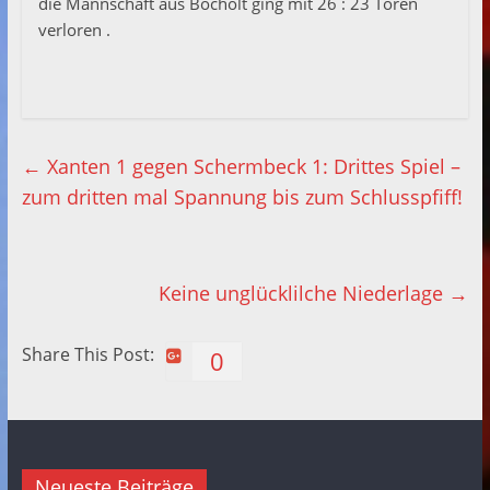
die Mannschaft aus Bocholt ging mit 26 : 23 Toren
verloren .
←
Xanten 1 gegen Schermbeck 1: Drittes Spiel –
zum dritten mal Spannung bis zum Schlusspfiff!
Keine unglücklilche Niederlage
→
Share This Post:
0
Neueste Beiträge