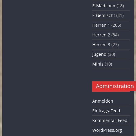
E-Mädchen
(18)
F-Gemischt
(41)
Herren 1
(205)
Herren 2
(84)
Herren 3
(27)
Jugend
(30)
Minis
(10)
Administration
Anmelden
Eintrags-Feed
Kommentar-Feed
WordPress.org