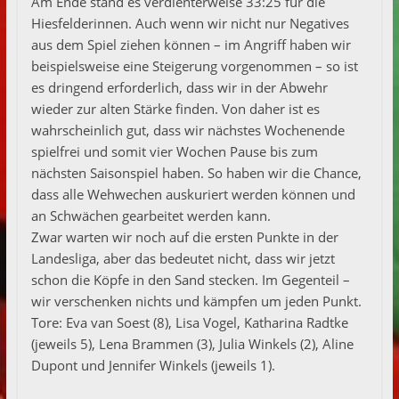
Am Ende stand es verdienterweise 33:25 für die
Hiesfelderinnen. Auch wenn wir nicht nur Negatives
aus dem Spiel ziehen können – im Angriff haben wir
beispielsweise eine Steigerung vorgenommen – so ist
es dringend erforderlich, dass wir in der Abwehr
wieder zur alten Stärke finden. Von daher ist es
wahrscheinlich gut, dass wir nächstes Wochenende
spielfrei und somit vier Wochen Pause bis zum
nächsten Saisonspiel haben. So haben wir die Chance,
dass alle Wehwechen auskuriert werden können und
an Schwächen gearbeitet werden kann.
Zwar warten wir noch auf die ersten Punkte in der
Landesliga, aber das bedeutet nicht, dass wir jetzt
schon die Köpfe in den Sand stecken. Im Gegenteil –
wir verschenken nichts und kämpfen um jeden Punkt.
Tore: Eva van Soest (8), Lisa Vogel, Katharina Radtke
(jeweils 5), Lena Brammen (3), Julia Winkels (2), Aline
Dupont und Jennifer Winkels (jeweils 1).