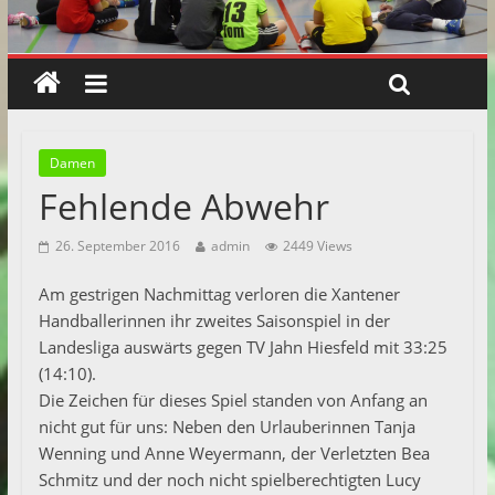
Damen
Fehlende Abwehr
26. September 2016
admin
2449 Views
Am gestrigen Nachmittag verloren die Xantener
Handballerinnen ihr zweites Saisonspiel in der
Landesliga auswärts gegen TV Jahn Hiesfeld mit 33:25
(14:10).
Die Zeichen für dieses Spiel standen von Anfang an
nicht gut für uns: Neben den Urlauberinnen Tanja
Wenning und Anne Weyermann, der Verletzten Bea
Schmitz und der noch nicht spielberechtigten Lucy