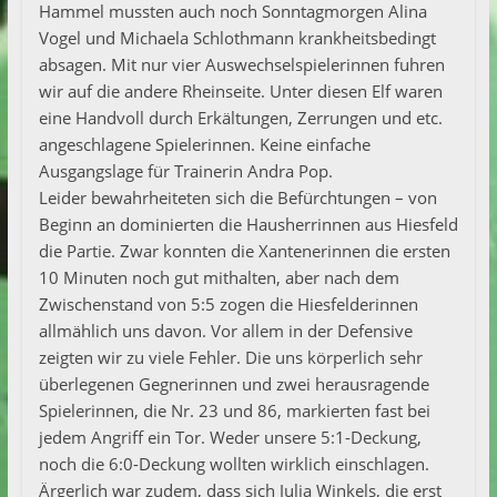
Hammel mussten auch noch Sonntagmorgen Alina
Vogel und Michaela Schlothmann krankheitsbedingt
absagen. Mit nur vier Auswechselspielerinnen fuhren
wir auf die andere Rheinseite. Unter diesen Elf waren
eine Handvoll durch Erkältungen, Zerrungen und etc.
angeschlagene Spielerinnen. Keine einfache
Ausgangslage für Trainerin Andra Pop.
Leider bewahrheiteten sich die Befürchtungen – von
Beginn an dominierten die Hausherrinnen aus Hiesfeld
die Partie. Zwar konnten die Xantenerinnen die ersten
10 Minuten noch gut mithalten, aber nach dem
Zwischenstand von 5:5 zogen die Hiesfelderinnen
allmählich uns davon. Vor allem in der Defensive
zeigten wir zu viele Fehler. Die uns körperlich sehr
überlegenen Gegnerinnen und zwei herausragende
Spielerinnen, die Nr. 23 und 86, markierten fast bei
jedem Angriff ein Tor. Weder unsere 5:1-Deckung,
noch die 6:0-Deckung wollten wirklich einschlagen.
Ärgerlich war zudem, dass sich Julia Winkels, die erst