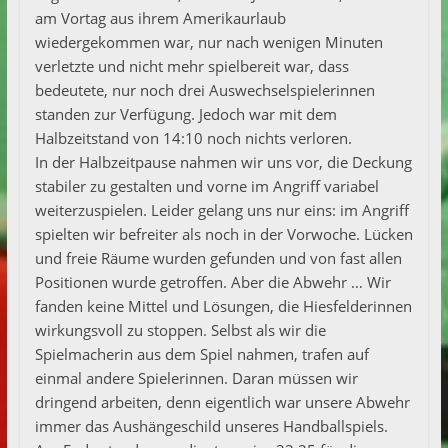
am Vortag aus ihrem Amerikaurlaub
wiedergekommen war, nur nach wenigen Minuten
verletzte und nicht mehr spielbereit war, dass
bedeutete, nur noch drei Auswechselspielerinnen
standen zur Verfügung. Jedoch war mit dem
Halbzeitstand von 14:10 noch nichts verloren.
In der Halbzeitpause nahmen wir uns vor, die Deckung
stabiler zu gestalten und vorne im Angriff variabel
weiterzuspielen. Leider gelang uns nur eins: im Angriff
spielten wir befreiter als noch in der Vorwoche. Lücken
und freie Räume wurden gefunden und von fast allen
Positionen wurde getroffen. Aber die Abwehr … Wir
fanden keine Mittel und Lösungen, die Hiesfelderinnen
wirkungsvoll zu stoppen. Selbst als wir die
Spielmacherin aus dem Spiel nahmen, trafen auf
einmal andere Spielerinnen. Daran müssen wir
dringend arbeiten, denn eigentlich war unsere Abwehr
immer das Aushängeschild unseres Handballspiels.