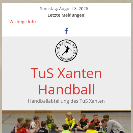
Samstag, August 8, 2026
Letzte Meldungen:
Wichtige Info
Zwei neue Kinderhandball-Trainerinnen beim TuS Xanten
Saisonabschluss der weiblichen C-Jugend
Handballtag in Xanten
Saisonabschluss der F-Jugend
TuS Xanten
Handball
Handballabteilung des TuS Xanten