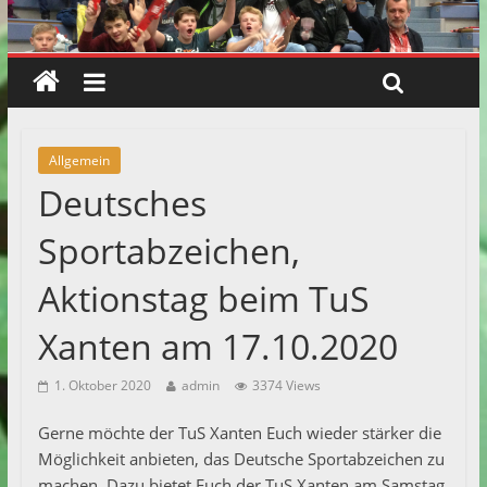
Allgemein
Deutsches
Sportabzeichen,
Aktionstag beim TuS
Xanten am 17.10.2020
1. Oktober 2020
admin
3374 Views
Gerne möchte der TuS Xanten Euch wieder stärker die
Möglichkeit anbieten, das Deutsche Sportabzeichen zu
machen. Dazu bietet Euch der TuS Xanten am Samstag,