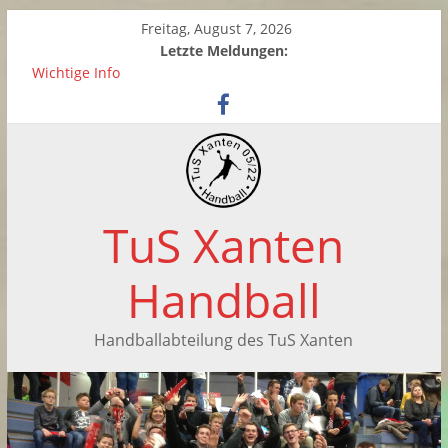
Freitag, August 7, 2026
Letzte Meldungen:
Wichtige Info
Zwei neue Kinderhandball-Trainerinnen beim TuS Xanten
Saisonabschluss der weiblichen C-Jugend
Handballtag in Xanten
Saisonabschluss der F-Jugend
TuS Xanten
Handball
Handballabteilung des TuS Xanten