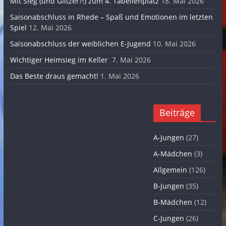
Mit Sieg (und Glitzer?!) zum 4. Tabellenplatz
18. Mai 2026
Saisonabschluss in Rhede – Spaß und Emotionen im letzten
Spiel
12. Mai 2026
Saisonabschluss der weiblichen E-Jugend
10. Mai 2026
Wichtiger Heimsieg im Keller
7. Mai 2026
Das Beste draus gemacht!
1. Mai 2026
Beiträge
A-Jungen
(27)
A-Mädchen
(3)
Allgemein
(126)
B-Jungen
(35)
B-Mädchen
(12)
C-Jungen
(26)