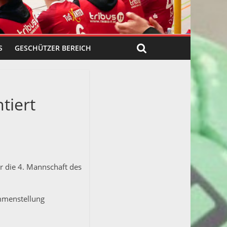
S
GESCHÜTZER BEREICH
tiert
 die 4. Mannschaft des
ammenstellung