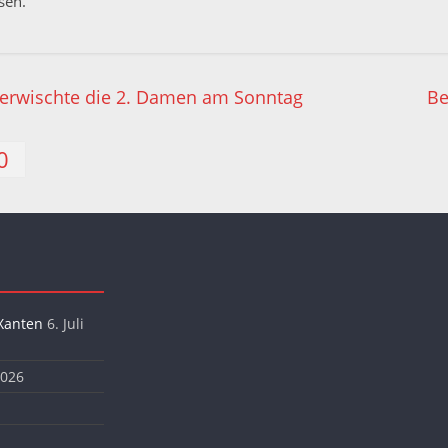
sen.
 erwischte die 2. Damen am Sonntag
Be
0
Xanten
6. Juli
2026