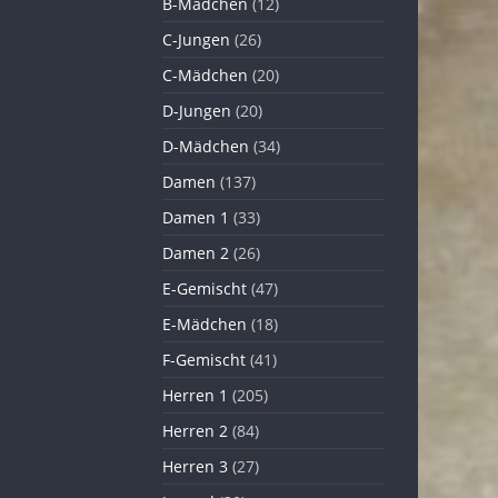
B-Mädchen
(12)
C-Jungen
(26)
C-Mädchen
(20)
D-Jungen
(20)
D-Mädchen
(34)
Damen
(137)
Damen 1
(33)
Damen 2
(26)
E-Gemischt
(47)
E-Mädchen
(18)
F-Gemischt
(41)
Herren 1
(205)
Herren 2
(84)
Herren 3
(27)