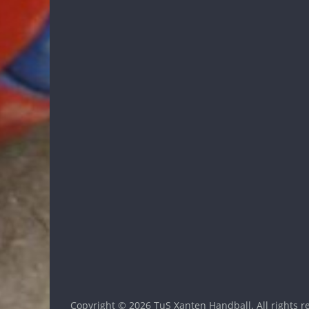
Copyright © 2026
TuS Xanten Handball
. All rights 