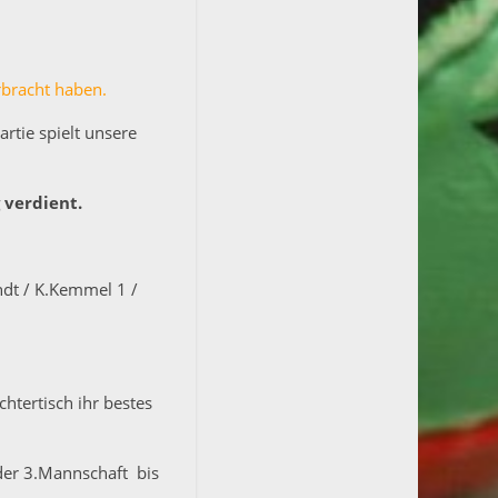
rbracht haben.
tie spielt unsere
 verdient.
ndt / K.Kemmel 1 /
htertisch ihr bestes
 der 3.Mannschaft bis