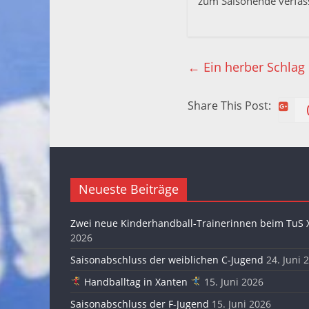
zum Saisonende verfas
←
Ein herber Schlag
Share This Post:
Neueste Beiträge
Zwei neue Kinderhandball-Trainerinnen beim TuS 
2026
Saisonabschluss der weiblichen C-Jugend
24. Juni 
Handballtag in Xanten
15. Juni 2026
Saisonabschluss der F-Jugend
15. Juni 2026