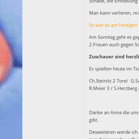
Schade, die Einstellun
Man kann verlieren, m
So war es am heutigen 
Am Sonntag geht es ge
2.Frauen auch gegen S
Zuschauer sind herz
Es spielten heute im To
Ch.Steinitz 2 Tore/ G.S
R.Meier 3 / S.Herzberg 
Danke an Anna die uns 
gibt.
Desweiteren werde ich 