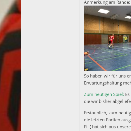
Anmerkung am Rande: S
So haben wir für uns e
Erwartungshaltung mehr 
Zum heutigen Spiel:
Es 
die wir bisher abgelief
Erstaunlich, zum heuti
die letzten Partien aus
Fil ( hat sich aus unse