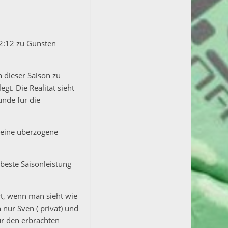
12:12 zu Gunsten
n dieser Saison zu
gt. Die Realität sieht
ünde für die
keine überzogene
beste Saisonleistung
rt, wenn man sieht wie
 nur Sven ( privat) und
ür den erbrachten