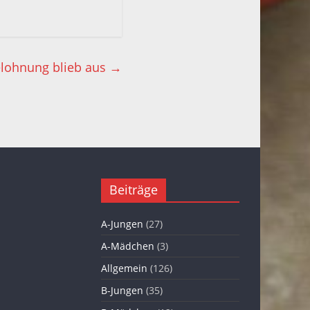
lohnung blieb aus
→
Beiträge
A-Jungen
(27)
A-Mädchen
(3)
Allgemein
(126)
B-Jungen
(35)