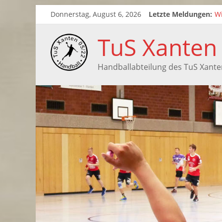
Donnerstag, August 6, 2026
Letzte Meldungen:
Wi
Zw
Sa
TuS Xanten
Sa
Handballabteilung des TuS Xante