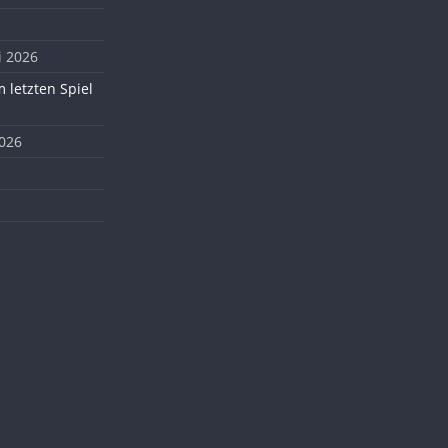
i 2026
 letzten Spiel
2026