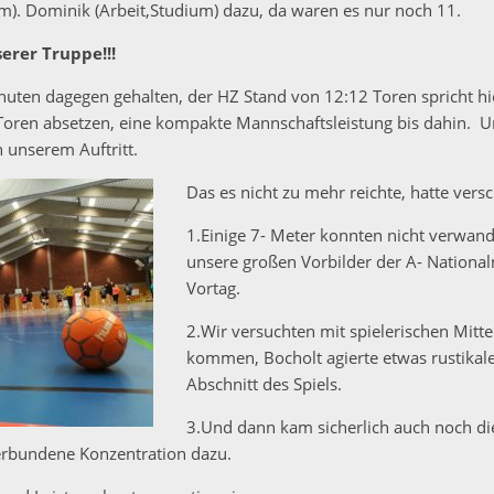
m). Dominik (Arbeit,Studium) dazu, da waren es nur noch 11.
erer Truppe!!!
uten dagegen gehalten, der HZ Stand von 12:12 Toren spricht hi
Toren absetzen, eine kompakte Mannschaftsleistung bis dahin. 
n unserem Auftritt.
Das es nicht zu mehr reichte, hatte ver
1.Einige 7- Meter konnten nicht verwand
unsere großen Vorbilder der A- Nationa
Vortag.
2.Wir versuchten mit spielerischen Mitte
kommen, Bocholt agierte etwas rustikale
Abschnitt des Spiels.
3.Und dann kam sicherlich auch noch d
erbundene Konzentration dazu.