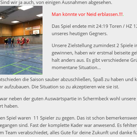
ind wir ja auch, von einigen Ausnahmen abgesehen.
Man könnte vor Neid erblassen.!!!
.
Das Spiel endete mit 24:19 Toren / HZ 
unseres heutigen Gegners.
Unsere Zielstellung zumindest 2 Spiele i
gewinnen, haben wir erstmal beiseite gele
halt anders aus. Es gibt verschiedene Gr
momentane Situation…
ntschieden die Saison sauber abzuschließen, Spaß zu haben und 
aufzubauen. Die Situation so zu akzeptieren wie sie ist.
war neben der guten Auswärtspartie in Schermbeck wohl unsere 
ert haben.
gen Spiel waren 11 Spieler zu gegen. Das ist schon bemerkenswe
gegangen sind. Fast der komplette Kader war anwesend. Es fehlten
rem Team verabschiedet, alles Gute für deine Zukunft und danke f