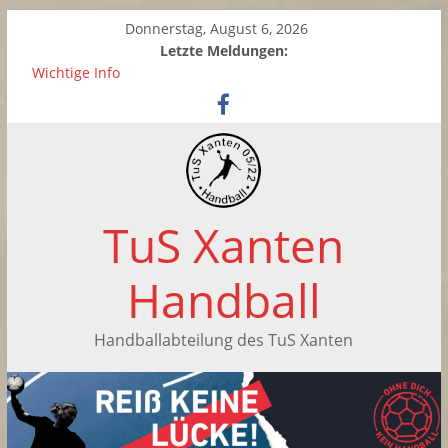
Donnerstag, August 6, 2026
Letzte Meldungen:
Wichtige Info
Zwei neue Kinderhandball-Trainerinnen beim TuS Xanten
Saisonabschluss der weiblichen C-Jugend
Handballtag in Xanten
Saisonabschluss der F-Jugend
TuS Xanten
Handball
Handballabteilung des TuS Xanten