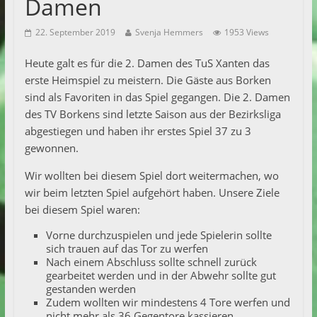
Damen
22. September 2019
Svenja Hemmers
1953 Views
Heute galt es für die 2. Damen des TuS Xanten das
erste Heimspiel zu meistern. Die Gäste aus Borken
sind als Favoriten in das Spiel gegangen. Die 2. Damen
des TV Borkens sind letzte Saison aus der Bezirksliga
abgestiegen und haben ihr erstes Spiel 37 zu 3
gewonnen.
Wir wollten bei diesem Spiel dort weitermachen, wo
wir beim letzten Spiel aufgehört haben. Unsere Ziele
bei diesem Spiel waren:
Vorne durchzuspielen und jede Spielerin sollte
sich trauen auf das Tor zu werfen
Nach einem Abschluss sollte schnell zurück
gearbeitet werden und in der Abwehr sollte gut
gestanden werden
Zudem wollten wir mindestens 4 Tore werfen und
nicht mehr als 36 Gegentore kassieren.