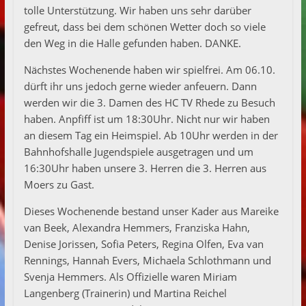
tolle Unterstützung. Wir haben uns sehr darüber
gefreut, dass bei dem schönen Wetter doch so viele
den Weg in die Halle gefunden haben. DANKE.
Nächstes Wochenende haben wir spielfrei. Am 06.10.
dürft ihr uns jedoch gerne wieder anfeuern. Dann
werden wir die 3. Damen des HC TV Rhede zu Besuch
haben. Anpfiff ist um 18:30Uhr. Nicht nur wir haben
an diesem Tag ein Heimspiel. Ab 10Uhr werden in der
Bahnhofshalle Jugendspiele ausgetragen und um
16:30Uhr haben unsere 3. Herren die 3. Herren aus
Moers zu Gast.
Dieses Wochenende bestand unser Kader aus Mareike
van Beek, Alexandra Hemmers, Franziska Hahn,
Denise Jorissen, Sofia Peters, Regina Olfen, Eva van
Rennings, Hannah Evers, Michaela Schlothmann und
Svenja Hemmers. Als Offizielle waren Miriam
Langenberg (Trainerin) und Martina Reichel