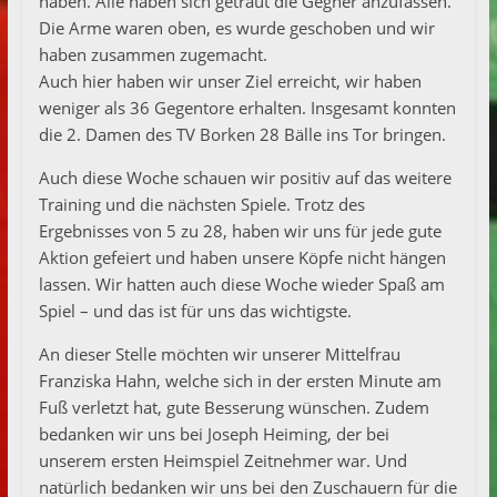
haben. Alle haben sich getraut die Gegner anzufassen.
Die Arme waren oben, es wurde geschoben und wir
haben zusammen zugemacht.
Auch hier haben wir unser Ziel erreicht, wir haben
weniger als 36 Gegentore erhalten. Insgesamt konnten
die 2. Damen des TV Borken 28 Bälle ins Tor bringen.
Auch diese Woche schauen wir positiv auf das weitere
Training und die nächsten Spiele. Trotz des
Ergebnisses von 5 zu 28, haben wir uns für jede gute
Aktion gefeiert und haben unsere Köpfe nicht hängen
lassen. Wir hatten auch diese Woche wieder Spaß am
Spiel – und das ist für uns das wichtigste.
An dieser Stelle möchten wir unserer Mittelfrau
Franziska Hahn, welche sich in der ersten Minute am
Fuß verletzt hat, gute Besserung wünschen. Zudem
bedanken wir uns bei Joseph Heiming, der bei
unserem ersten Heimspiel Zeitnehmer war. Und
natürlich bedanken wir uns bei den Zuschauern für die