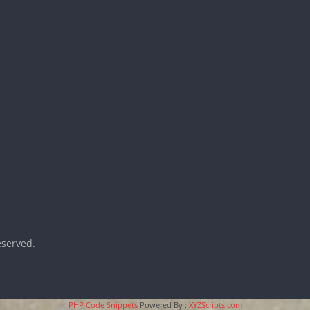
reserved.
PHP Code Snippets
Powered By :
XYZScripts.com