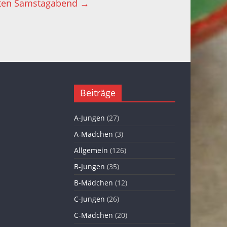
päten Samstagabend
→
Beiträge
A-Jungen
(27)
A-Mädchen
(3)
Allgemein
(126)
B-Jungen
(35)
B-Mädchen
(12)
C-Jungen
(26)
C-Mädchen
(20)