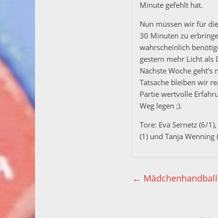
Minute gefehlt hat.
Nun müssen wir für die
30 Minuten zu erbringen
wahrscheinlich benötig
gestern mehr Licht als
Nächste Woche geht’s 
Tatsache bleiben wir re
Partie wertvolle Erfahr
Weg legen ;).
Tore: Eva Sernetz (6/1
(1) und Tanja Wenning (
←
Mädchenhandball 