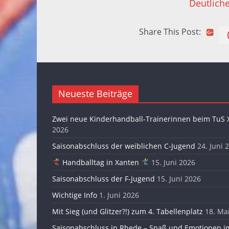
Deutlich
Share This Post:
Neueste Beiträge
Zwei neue Kinderhandball-Trainerinnen beim TuS 
2026
Saisonabschluss der weiblichen C-Jugend
24. Juni 
Handballtag in Xanten
15. Juni 2026
Saisonabschluss der F-Jugend
15. Juni 2026
Wichtige Info
1. Juni 2026
Mit Sieg (und Glitzer?!) zum 4. Tabellenplatz
18. Ma
Saisonabschluss in Rhede – Spaß und Emotionen im