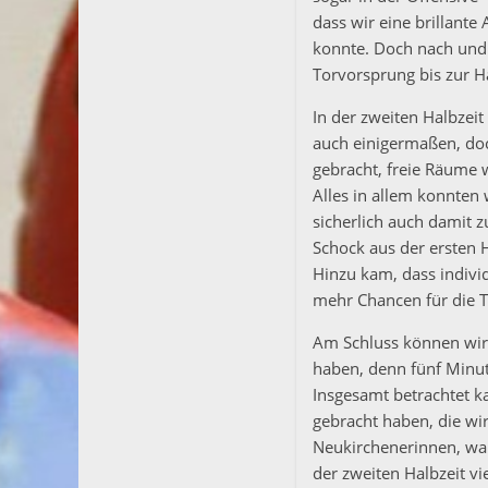
dass wir eine brillant
konnte. Doch nach und
Torvorsprung bis zur Ha
In der zweiten Halbzeit
auch einigermaßen, doch
gebracht, freie Räume 
Alles in allem konnten
sicherlich auch damit 
Schock aus der ersten 
Hinzu kam, dass individ
mehr Chancen für die 
Am Schluss können wir 
haben, denn fünf Minut
Insgesamt betrachtet ka
gebracht haben, die wir
Neukirchenerinnen, wah
der zweiten Halbzeit vi