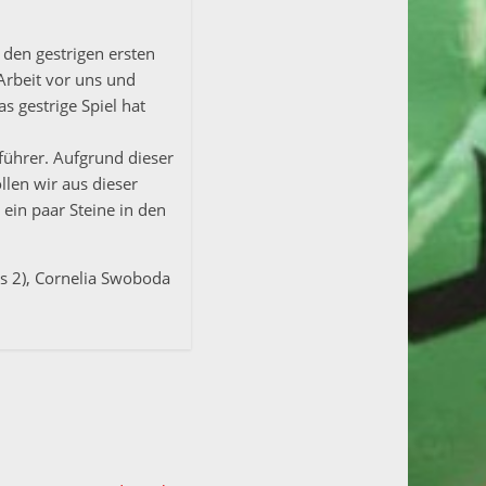
 den gestrigen ersten
Arbeit vor uns und
 gestrige Spiel hat
ührer. Aufgrund dieser
llen wir aus dieser
ein paar Steine in den
ls 2), Cornelia Swoboda