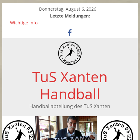
Donnerstag, August 6, 2026
Letzte Meldungen:
Wichtige Info
Zwei neue Kinderhandball-Trainerinnen beim TuS Xanten
Saisonabschluss der weiblichen C-Jugend
Handballtag in Xanten
Saisonabschluss der F-Jugend
TuS Xanten
Handball
Handballabteilung des TuS Xanten