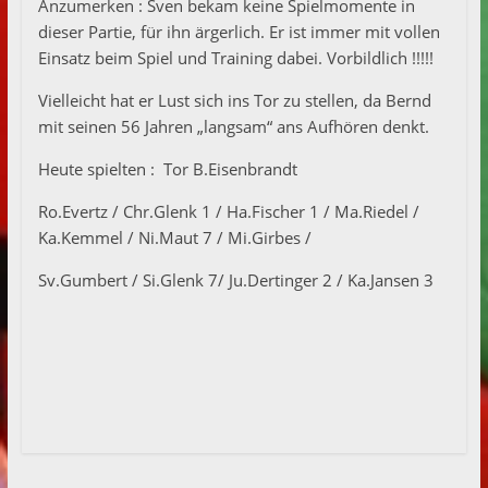
Anzumerken : Sven bekam keine Spielmomente in
dieser Partie, für ihn ärgerlich. Er ist immer mit vollen
Einsatz beim Spiel und Training dabei. Vorbildlich !!!!!
Vielleicht hat er Lust sich ins Tor zu stellen, da Bernd
mit seinen 56 Jahren „langsam“ ans Aufhören denkt.
Heute spielten : Tor B.Eisenbrandt
Ro.Evertz / Chr.Glenk 1 / Ha.Fischer 1 / Ma.Riedel /
Ka.Kemmel / Ni.Maut 7 / Mi.Girbes /
Sv.Gumbert / Si.Glenk 7/ Ju.Dertinger 2 / Ka.Jansen 3