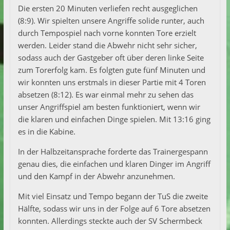
Die ersten 20 Minuten verliefen recht ausgeglichen
(8:9). Wir spielten unsere Angriffe solide runter, auch
durch Tempospiel nach vorne konnten Tore erzielt
werden. Leider stand die Abwehr nicht sehr sicher,
sodass auch der Gastgeber oft über deren linke Seite
zum Torerfolg kam. Es folgten gute fünf Minuten und
wir konnten uns erstmals in dieser Partie mit 4 Toren
absetzen (8:12). Es war einmal mehr zu sehen das
unser Angriffspiel am besten funktioniert, wenn wir
die klaren und einfachen Dinge spielen. Mit 13:16 ging
es in die Kabine.
In der Halbzeitansprache forderte das Trainergespann
genau dies, die einfachen und klaren Dinger im Angriff
und den Kampf in der Abwehr anzunehmen.
Mit viel Einsatz und Tempo begann der TuS die zweite
Hälfte, sodass wir uns in der Folge auf 6 Tore absetzen
konnten. Allerdings steckte auch der SV Schermbeck