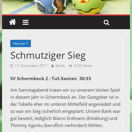
Herren 1
Schmutziger Sieg
17. Dezember 2017
Glenk
3142 Views
SV Schermbeck 2 : TuS Xanten 30:33
Am Samstagabend traten wir zu unserem letzten Spiel
in diesem Jahr in Schermbeck an. Der Gastgeber ist in
der Tabelle eher im unteren Mittelfeld angesiedelt und
so war ein Sieg sicherlich eingeplant. Unsere Bank war
gut besetzt, lediglich Marco Erdmann (Erkältung) und
Thimmy Agorku (beruflich verhindert) fehlten.