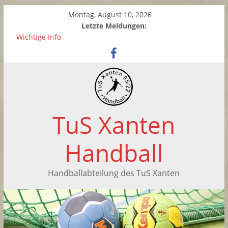
Montag, August 10, 2026
Letzte Meldungen:
Wichtige Info
Zwei neue Kinderhandball-Trainerinnen beim TuS Xanten
Saisonabschluss der weiblichen C-Jugend
Handballtag in Xanten
Saisonabschluss der F-Jugend
TuS Xanten
Handball
Handballabteilung des TuS Xanten