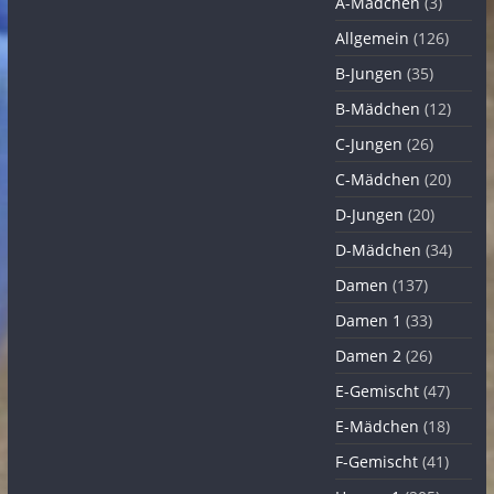
A-Mädchen
(3)
Allgemein
(126)
B-Jungen
(35)
B-Mädchen
(12)
C-Jungen
(26)
C-Mädchen
(20)
D-Jungen
(20)
D-Mädchen
(34)
Damen
(137)
Damen 1
(33)
Damen 2
(26)
E-Gemischt
(47)
E-Mädchen
(18)
F-Gemischt
(41)