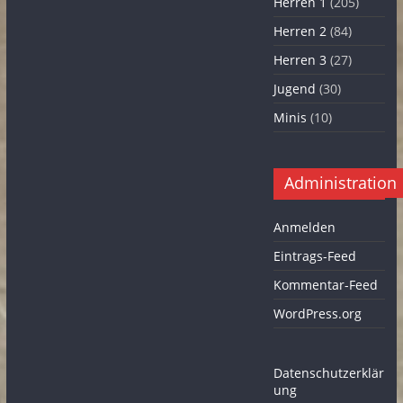
Herren 1
(205)
Herren 2
(84)
Herren 3
(27)
Jugend
(30)
Minis
(10)
Administration
Anmelden
Eintrags-Feed
Kommentar-Feed
WordPress.org
Datenschutzerklär
ung