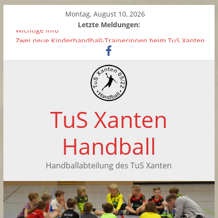
Montag, August 10, 2026
Letzte Meldungen:
Wichtige Info
Zwei neue Kinderhandball-Trainerinnen beim TuS Xanten
Saisonabschluss der weiblichen C-Jugend
Handballtag in Xanten
Saisonabschluss der F-Jugend
TuS Xanten
Handball
Handballabteilung des TuS Xanten