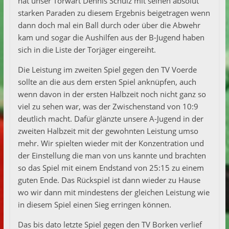
hat unser Torwart Dennis Schulz mit seinen absolut
starken Paraden zu diesem Ergebnis beigetragen wenn
dann doch mal ein Ball durch oder über die Abwehr
kam und sogar die Aushilfen aus der B-Jugend haben
sich in die Liste der Torjäger eingereiht.
Die Leistung im zweiten Spiel gegen den TV Voerde
sollte an die aus dem ersten Spiel anknüpfen, auch
wenn davon in der ersten Halbzeit noch nicht ganz so
viel zu sehen war, was der Zwischenstand von 10:9
deutlich macht. Dafür glänzte unsere A-Jugend in der
zweiten Halbzeit mit der gewohnten Leistung umso
mehr. Wir spielten wieder mit der Konzentration und
der Einstellung die man von uns kannte und brachten
so das Spiel mit einem Endstand von 25:15 zu einem
guten Ende. Das Rückspiel ist dann wieder zu Hause
wo wir dann mit mindestens der gleichen Leistung wie
in diesem Spiel einen Sieg erringen können.
Das bis dato letzte Spiel gegen den TV Borken verlief